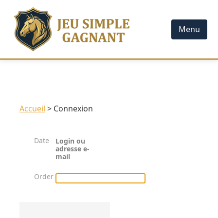
Menu
Accueil
Connexion
Login ou
adresse e-
mail