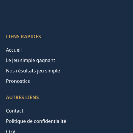
LIENS RAPIDES
Accueil
Le jeu simple gagnant
Nos résultats jeu simple
Pronostics
AUTRES LIENS
Contact
Politique de confidentialité
CGV