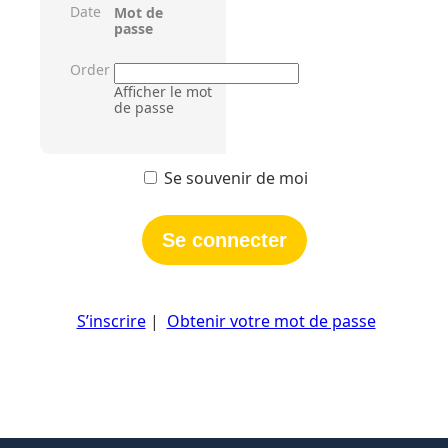
Mot de
passe
Afficher le mot
de passe
Se souvenir de moi
S’inscrire
|
Obtenir votre mot de passe