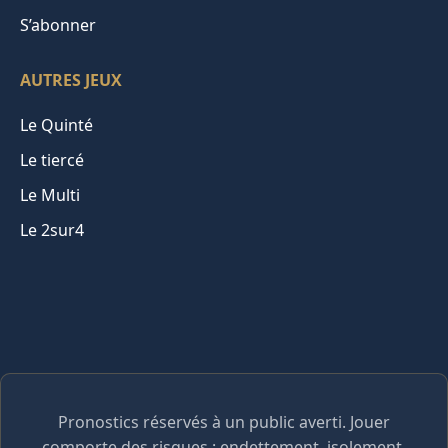
S’abonner
AUTRES JEUX
Le Quinté
Le tiercé
Le Multi
Le 2sur4
Pronostics réservés à un public averti. Jouer
comporte des risques : endettement, isolement,