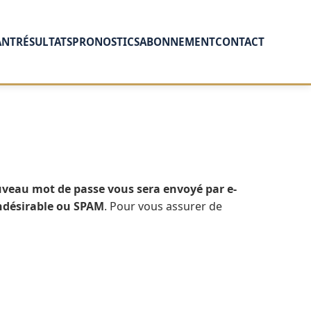
ANT
RÉSULTATS
PRONOSTICS
ABONNEMENT
CONTACT
veau mot de passe vous sera envoyé par e-
 Indésirable ou SPAM
. Pour vous assurer de