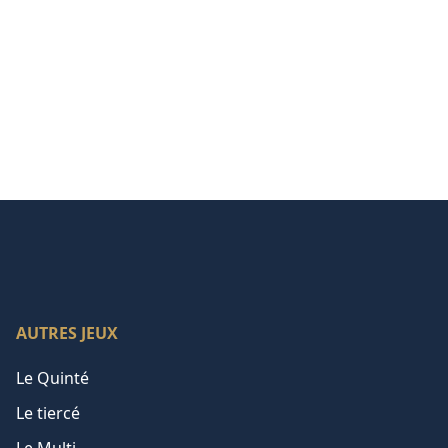
AUTRES JEUX
Le Quinté
Le tiercé