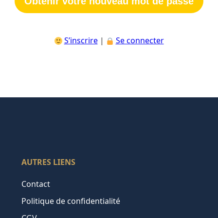
S’inscrire
|
Se connecter
AUTRES LIENS
Contact
Politique de confidentialité