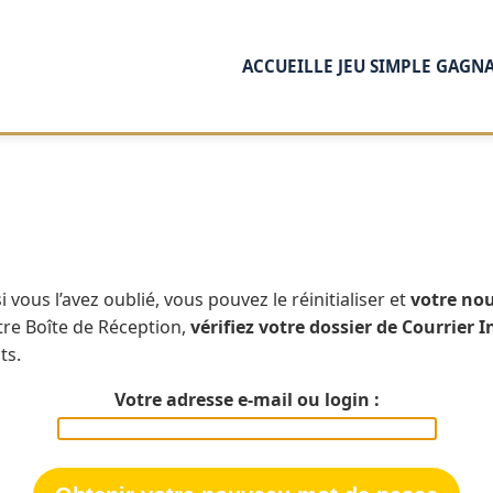
ACCUEIL
LE JEU SIMPLE GAGN
 vous l’avez oublié, vous pouvez le réinitialiser et
votre nou
otre Boîte de Réception,
vérifiez votre dossier de Courrier
ts.
Votre adresse e-mail ou login :